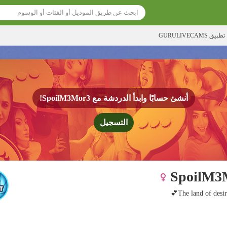
تطبيق GURULIVECAMS
أنشئ حسابًا وابدأ الدردشة مع
SpoilM3Mor3!
التسجيل
SpoilM3