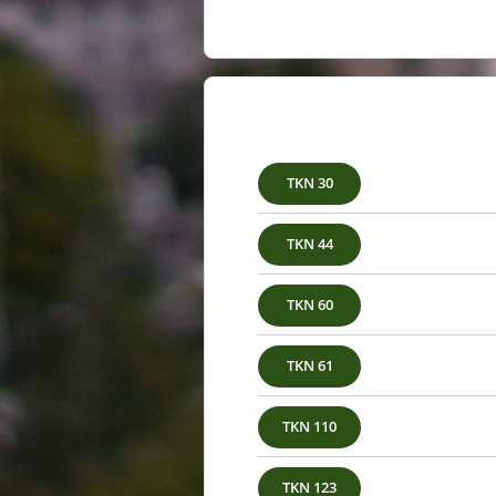
30 TKN
44 TKN
60 TKN
61 TKN
110 TKN
123 TKN