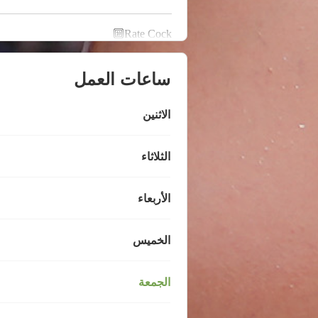
Rate Cock🔟
ساعات العمل
الاثنين
الثلاثاء
الأربعاء
الخميس
الجمعة