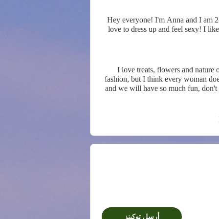
Hey everyone! I'm Anna and I am 22 ye
love to dress up and feel sexy! I li
I love treats, flowers and nature overall, always eager to learn more about how to protect it. I adore animals, they are so cute. I like jewelry and
fashion, but I think every woman doe
and we will have so much fun, don't y
find a way to share amazing mome
أرسل توكينز