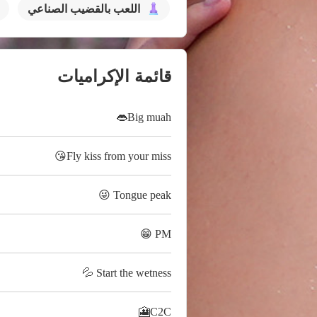
اللعب بالقضيب الصناعي
قائمة الإكراميات
Big muah👄
Fly kiss from your miss😘
Tongue peak 😜
PM 😁
Start the wetness 💦
C2C🎦