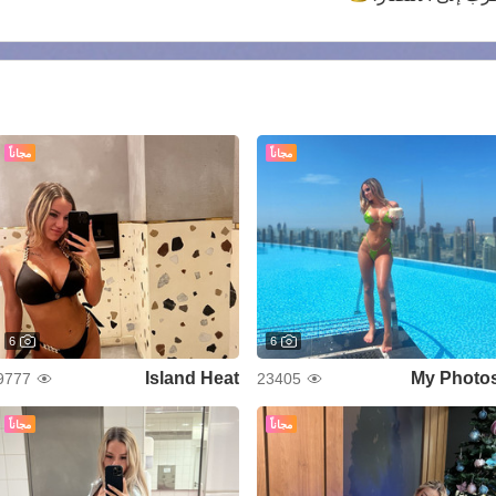
مجاناً
مجاناً
6
6
Island Heat
My Photo
9777
23405
مجاناً
مجاناً